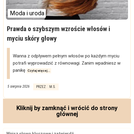
Moda i uroda
Prawda o szybszym wzroście włosów i
myciu skóry głowy
Wanna z odpływem pełnym włosów po każdym myciu
potrafi wyprowadzić z równowagi. Zanim wpadniesz w
panikę
Czytaj więcej...
5 sierpnia 2026
PRZEZ: : M.S.
Kliknij by zamknąć i wrócić do strony
głównej
Search