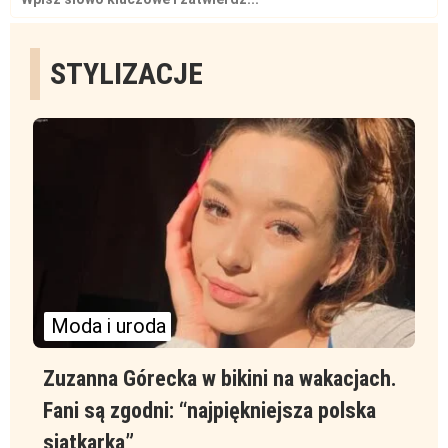
for:
STYLIZACJE
Moda i uroda
Zuzanna Górecka w bikini na wakacjach.
Fani są zgodni: “najpiękniejsza polska
siatkarka”