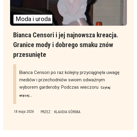
Moda i uroda
Bianca Censori i jej najnowsza kreacja.
Granice mody i dobrego smaku znów
przesunięte
Bianca Censori po raz kolejny przyciągnęła uwagę
mediów i przechodniów swoim odważnym
wyborem garderoby. Podczas wieczoru
Czytaj
więcej...
18 maja 2026
PRZEZ: : KLAUDIA GÓRSKA