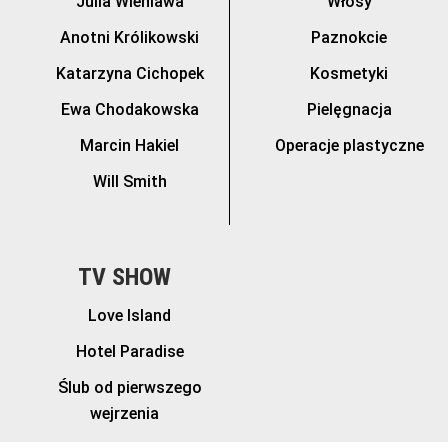
Julia Wieniawa
Włosy
Anotni Królikowski
Paznokcie
Katarzyna Cichopek
Kosmetyki
Ewa Chodakowska
Pielęgnacja
Marcin Hakiel
Operacje plastyczne
Will Smith
TV SHOW
Love Island
Hotel Paradise
Ślub od pierwszego
wejrzenia