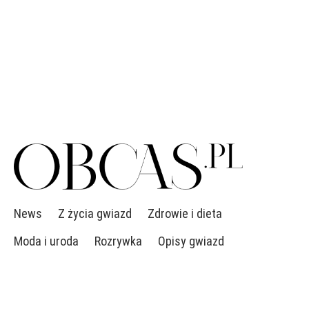
News
Z życia gwiazd
Zdrowie i dieta
Moda i uroda
Rozrywka
Opisy gwiazd