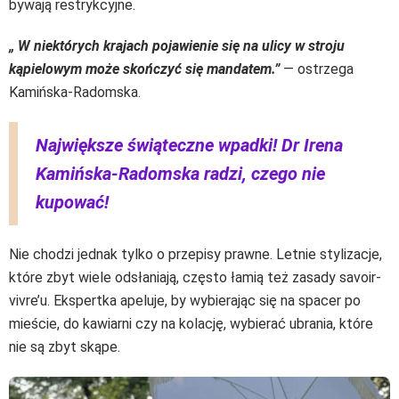
bywają restrykcyjne.
„ W niektórych krajach pojawienie się na ulicy w stroju
kąpielowym może skończyć się mandatem.”
— ostrzega
Kamińska-Radomska.
Największe świąteczne wpadki! Dr Irena
Kamińska-Radomska radzi, czego nie
kupować!
Nie chodzi jednak tylko o przepisy prawne. Letnie stylizacje,
które zbyt wiele odsłaniają, często łamią też zasady savoir-
vivre’u. Ekspertka apeluje, by wybierając się na spacer po
mieście, do kawiarni czy na kolację, wybierać ubrania, które
nie są zbyt skąpe.