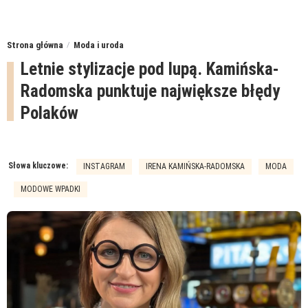
Strona główna
Moda i uroda
Letnie stylizacje pod lupą. Kamińska-
Radomska punktuje największe błędy
Polaków
Słowa kluczowe:
INSTAGRAM
IRENA KAMIŃSKA-RADOMSKA
MODA
MODOWE WPADKI