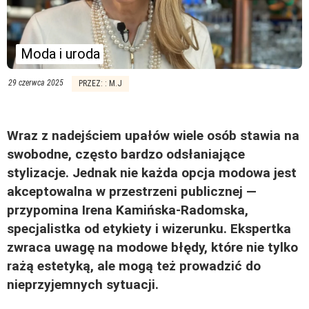
Moda i uroda
29 czerwca 2025
PRZEZ: : M.J
Wraz z nadejściem upałów wiele osób stawia na
swobodne, często bardzo odsłaniające
stylizacje. Jednak nie każda opcja modowa jest
akceptowalna w przestrzeni publicznej —
przypomina Irena Kamińska-Radomska,
specjalistka od etykiety i wizerunku. Ekspertka
zwraca uwagę na modowe błędy, które nie tylko
rażą estetyką, ale mogą też prowadzić do
nieprzyjemnych sytuacji.