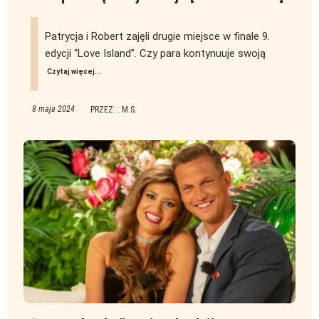
Patrycja i Robert zajęli drugie miejsce w finale 9.
edycji “Love Island”. Czy para kontynuuje swoją
Czytaj więcej...
8 maja 2024
PRZEZ: : M.S.