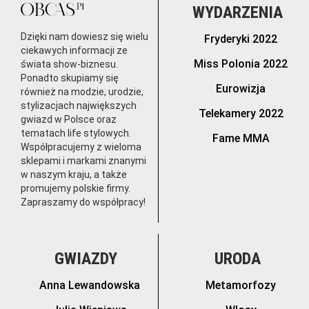
WYDARZENIA
Dzięki nam dowiesz się wielu
Fryderyki 2022
ciekawych informacji ze
Miss Polonia 2022
świata show-biznesu.
Ponadto skupiamy się
Eurowizja
również na modzie, urodzie,
stylizacjach największych
Telekamery 2022
gwiazd w Polsce oraz
tematach life stylowych.
Fame MMA
Współpracujemy z wieloma
sklepami i markami znanymi
w naszym kraju, a także
promujemy polskie firmy.
Zapraszamy do współpracy!
GWIAZDY
URODA
Anna Lewandowska
Metamorfozy