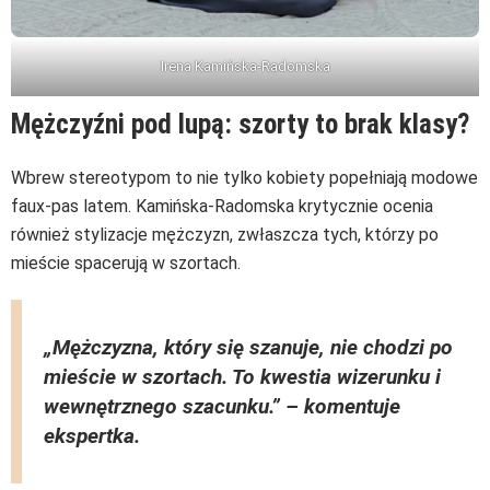
Irena Kamińska-Radomska
Mężczyźni pod lupą: szorty to brak klasy?
Wbrew stereotypom to nie tylko kobiety popełniają modowe
faux-pas latem. Kamińska-Radomska krytycznie ocenia
również stylizacje mężczyzn, zwłaszcza tych, którzy po
mieście spacerują w szortach.
„Mężczyzna, który się szanuje, nie chodzi po
mieście w szortach. To kwestia wizerunku i
wewnętrznego szacunku.”
– komentuje
ekspertka.