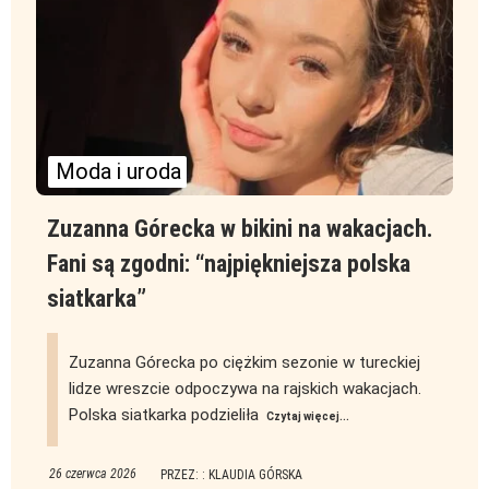
Moda i uroda
Zuzanna Górecka w bikini na wakacjach.
Fani są zgodni: “najpiękniejsza polska
siatkarka”
Zuzanna Górecka po ciężkim sezonie w tureckiej
lidze wreszcie odpoczywa na rajskich wakacjach.
Polska siatkarka podzieliła
Czytaj więcej...
26 czerwca 2026
PRZEZ: : KLAUDIA GÓRSKA