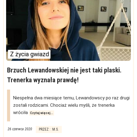
Z życia gwiazd
Brzuch Lewandowskiej nie jest taki plaski.
Trenerka wyznała prawdę!
Niespełna dwa miesiące temu, Lewandowscy po raz drugi
zostali rodzicami. Chociaż wielu myśli, że trenerka
wróciła
Czytaj więcej...
26 czerwca 2020
PRZEZ: : M.S.