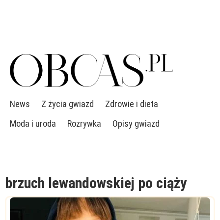
News
Z życia gwiazd
Zdrowie i dieta
Moda i uroda
Rozrywka
Opisy gwiazd
brzuch lewandowskiej po ciąży