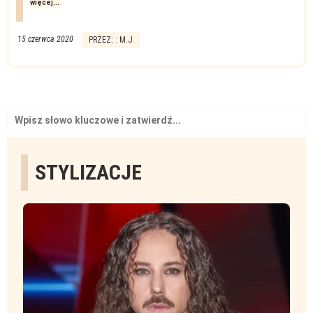
więcej...
15 czerwca 2020
PRZEZ: : M.J
Search
for:
STYLIZACJE