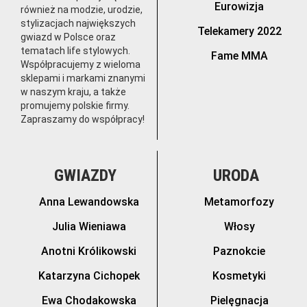
Eurowizja
również na modzie, urodzie,
stylizacjach największych
Telekamery 2022
gwiazd w Polsce oraz
tematach life stylowych.
Fame MMA
Współpracujemy z wieloma
sklepami i markami znanymi
w naszym kraju, a także
promujemy polskie firmy.
Zapraszamy do współpracy!
GWIAZDY
URODA
Anna Lewandowska
Metamorfozy
Julia Wieniawa
Włosy
Anotni Królikowski
Paznokcie
Katarzyna Cichopek
Kosmetyki
Ewa Chodakowska
Pielęgnacja