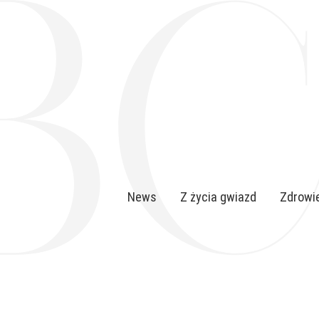
News
Z życia gwiazd
Zdrowie