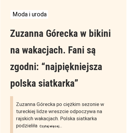
Moda i uroda
Zuzanna Górecka w bikini
na wakacjach. Fani są
zgodni: “najpiękniejsza
polska siatkarka”
Zuzanna Górecka po ciężkim sezonie w
tureckiej lidze wreszcie odpoczywa na
rajskich wakacjach. Polska siatkarka
podzieliła
Czytaj więcej...