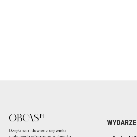
WYDARZE
Dzięki nam dowiesz się wielu
ciekawych informacji ze świata