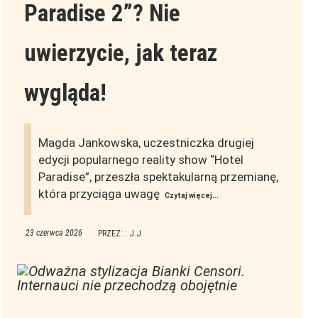
Paradise 2”? Nie
uwierzycie, jak teraz
wygląda!
Magda Jankowska, uczestniczka drugiej
edycji popularnego reality show “Hotel
Paradise”, przeszła spektakularną przemianę,
która przyciąga uwagę
Czytaj więcej...
23 czerwca 2026
PRZEZ: : J.J