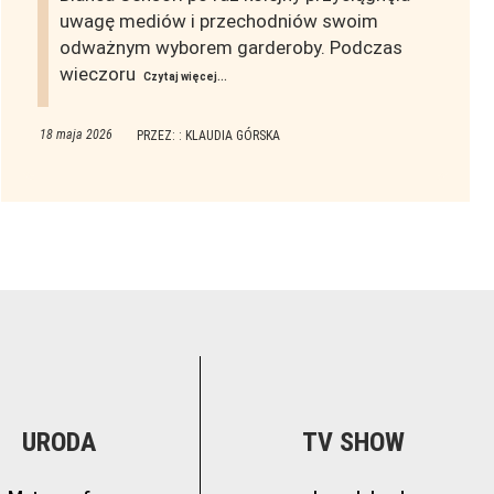
uwagę mediów i przechodniów swoim
odważnym wyborem garderoby. Podczas
wieczoru
Czytaj więcej...
18 maja 2026
PRZEZ: : KLAUDIA GÓRSKA
URODA
TV SHOW