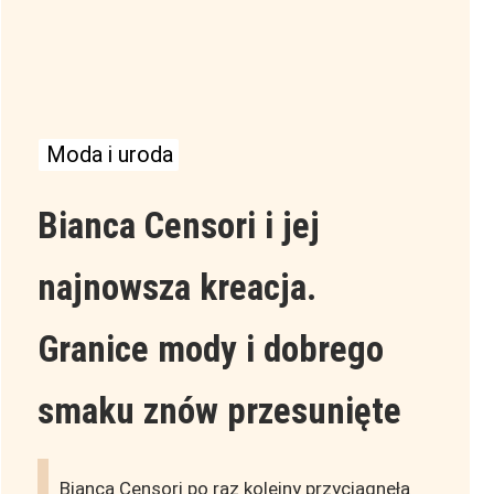
Moda i uroda
Bianca Censori i jej
najnowsza kreacja.
Granice mody i dobrego
smaku znów przesunięte
Bianca Censori po raz kolejny przyciągnęła