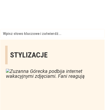
Search
for:
STYLIZACJE