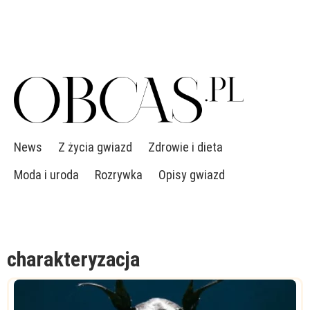
News
Z życia gwiazd
Zdrowie i dieta
Moda i uroda
Rozrywka
Opisy gwiazd
charakteryzacja