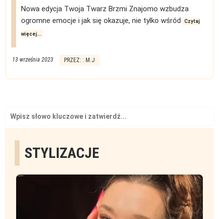
Nowa edycja Twoja Twarz Brzmi Znajomo wzbudza
ogromne emocje i jak się okazuje, nie tylko wśród
Czytaj
więcej...
13 września 2023
PRZEZ: : M.J
Search
for:
STYLIZACJE