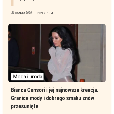
23 czerwca 2026
PRZEZ: : J.J
Moda i uroda
Bianca Censori i jej najnowsza kreacja.
Granice mody i dobrego smaku znów
przesunięte