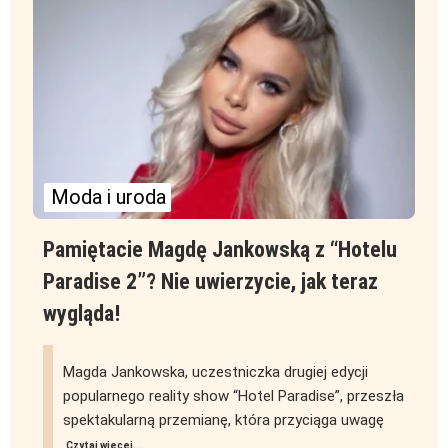
Moda i uroda
Pamiętacie Magdę Jankowską z “Hotelu
Paradise 2”? Nie uwierzycie, jak teraz
wygląda!
Magda Jankowska, uczestniczka drugiej edycji
popularnego reality show “Hotel Paradise”, przeszła
spektakularną przemianę, która przyciąga uwagę
Czytaj więcej...