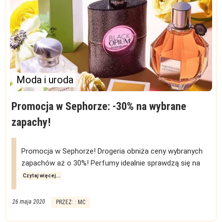
Moda i uroda
Promocja w Sephorze: -30% na wybrane
zapachy!
Promocja w Sephorze! Drogeria obniża ceny wybranych
zapachów aż o 30%! Perfumy idealnie sprawdzą się na
Czytaj więcej...
26 maja 2020
PRZEZ: : MC