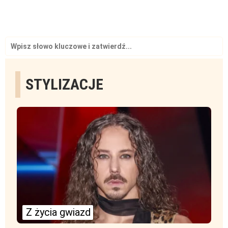
Search
for:
STYLIZACJE
Z życia gwiazd