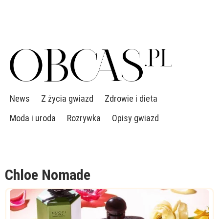
News
Z życia gwiazd
Zdrowie i dieta
Moda i uroda
Rozrywka
Opisy gwiazd
Chloe Nomade