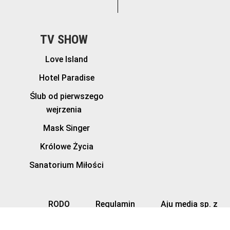
TV SHOW
Love Island
Hotel Paradise
Ślub od pierwszego
wejrzenia
Mask Singer
Królowe Życia
Sanatorium Miłości
RODO
Regulamin
Aju media sp. z
o.o.