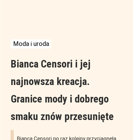
Moda i uroda
Bianca Censori i jej
najnowsza kreacja.
Granice mody i dobrego
smaku znów przesunięte
Bianca Censori po raz kolejny przyciągnęła