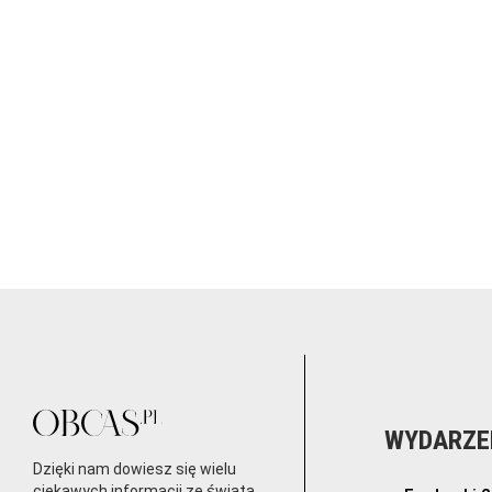
WYDARZE
Dzięki nam dowiesz się wielu
ciekawych informacji ze świata