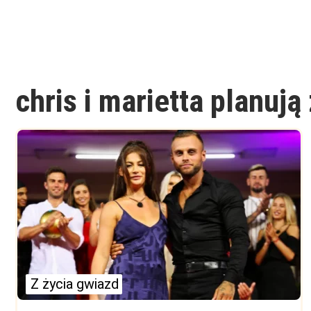
chris i marietta planują
Z życia gwiazd