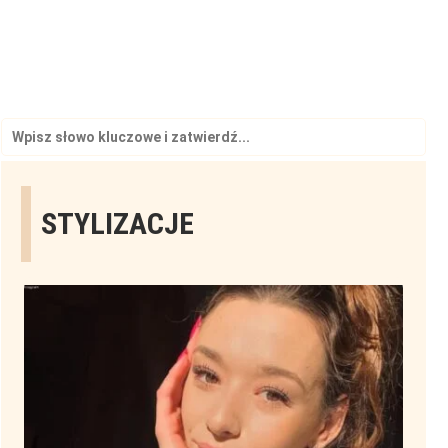
Search
for:
STYLIZACJE