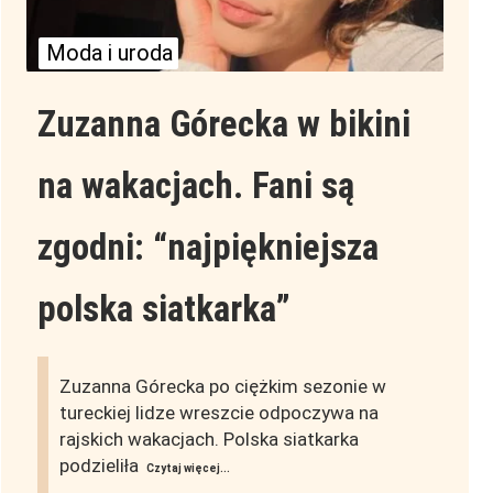
Moda i uroda
Zuzanna Górecka w bikini
na wakacjach. Fani są
zgodni: “najpiękniejsza
polska siatkarka”
Zuzanna Górecka po ciężkim sezonie w
tureckiej lidze wreszcie odpoczywa na
rajskich wakacjach. Polska siatkarka
podzieliła
Czytaj więcej...