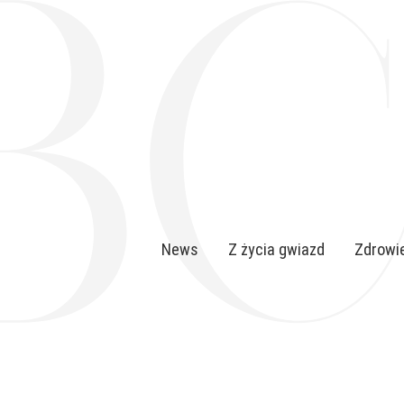
News
Z życia gwiazd
Zdrowie