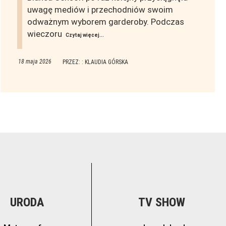
uwagę mediów i przechodniów swoim
odważnym wyborem garderoby. Podczas
wieczoru
Czytaj więcej...
18 maja 2026
PRZEZ: : KLAUDIA GÓRSKA
URODA
TV SHOW