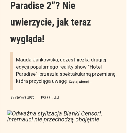
Paradise 2”? Nie
uwierzycie, jak teraz
wygląda!
Magda Jankowska, uczestniczka drugiej
edycji popularnego reality show “Hotel
Paradise”, przeszła spektakularną przemianę,
która przyciąga uwagę
Czytaj więcej...
23 czerwca 2026
PRZEZ: : J.J