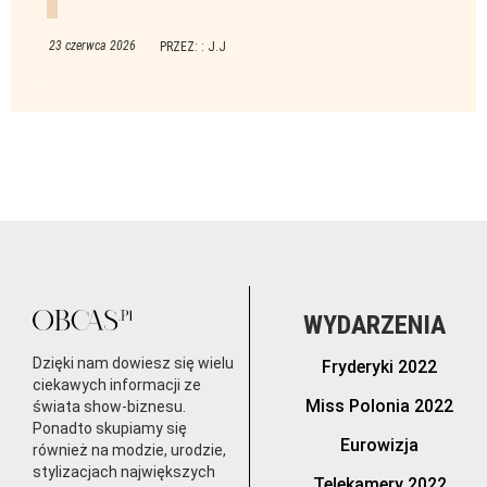
23 czerwca 2026
PRZEZ: : J.J
WYDARZENIA
Dzięki nam dowiesz się wielu
Fryderyki 2022
ciekawych informacji ze
Miss Polonia 2022
świata show-biznesu.
Ponadto skupiamy się
Eurowizja
również na modzie, urodzie,
stylizacjach największych
Telekamery 2022