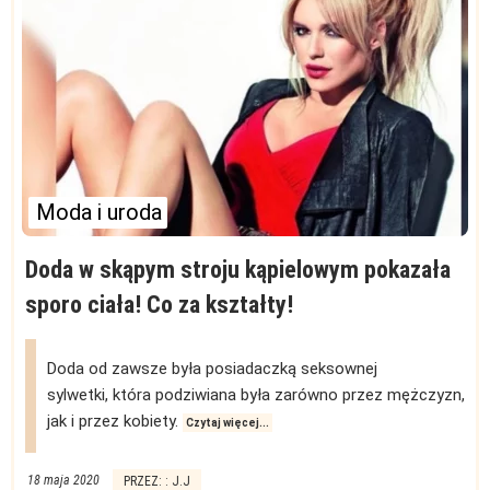
Moda i uroda
Doda w skąpym stroju kąpielowym pokazała
sporo ciała! Co za kształty!
Doda od zawsze była posiadaczką seksownej
sylwetki, która podziwiana była zarówno przez mężczyzn,
jak i przez kobiety.
Czytaj więcej...
18 maja 2020
PRZEZ: : J.J