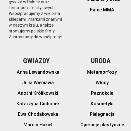
gwiazd w Polsce oraz
tematach life stylowych.
Fame MMA
Współpracujemy z wieloma
sklepami i markami znanymi
w naszym kraju, a także
promujemy polskie firmy.
Zapraszamy do współpracy!
GWIAZDY
URODA
Anna Lewandowska
Metamorfozy
Julia Wieniawa
Włosy
Anotni Królikowski
Paznokcie
Katarzyna Cichopek
Kosmetyki
Ewa Chodakowska
Pielęgnacja
Marcin Hakiel
Operacje plastyczne