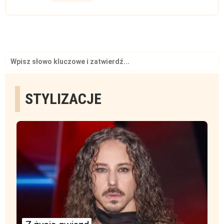
Search
for:
STYLIZACJE