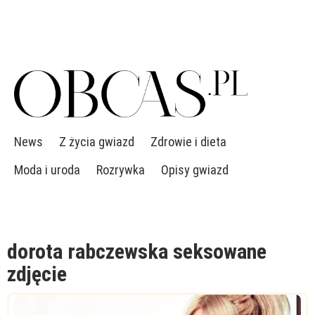
News
Z życia gwiazd
Zdrowie i dieta
Moda i uroda
Rozrywka
Opisy gwiazd
dorota rabczewska seksowane
zdjęcie