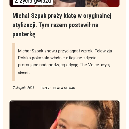
Z życia gwiazd
Michał Szpak pręży klatę w oryginalnej
stylizacji. Tym razem postawił na
panterkę
Michał Szpak znowu przyciągnął wzrok. Telewizja
Polska pokazała właśnie oficjalne zdjęcia
promujące nadchodzącą edycję The Voice
Czytaj
więcej...
7 sierpnia 2026
PRZEZ: : BEATA NOWAK