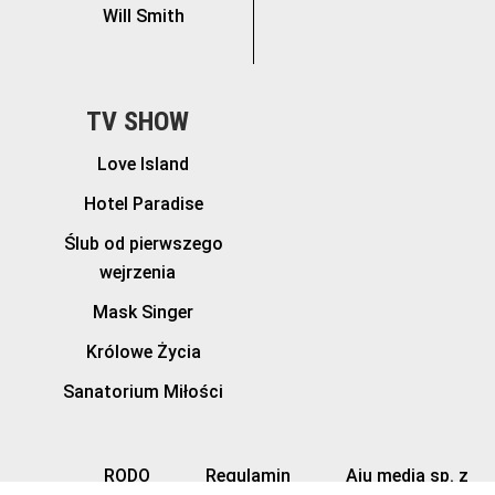
Will Smith
TV SHOW
Love Island
Hotel Paradise
Ślub od pierwszego
wejrzenia
Mask Singer
Królowe Życia
Sanatorium Miłości
RODO
Regulamin
Aju media sp. z