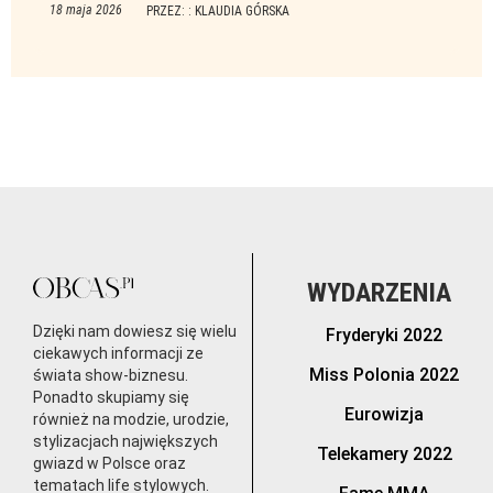
18 maja 2026
PRZEZ: : KLAUDIA GÓRSKA
WYDARZENIA
Dzięki nam dowiesz się wielu
Fryderyki 2022
ciekawych informacji ze
Miss Polonia 2022
świata show-biznesu.
Ponadto skupiamy się
Eurowizja
również na modzie, urodzie,
stylizacjach największych
Telekamery 2022
gwiazd w Polsce oraz
tematach life stylowych.