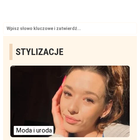
Search
for:
STYLIZACJE
Moda i uroda