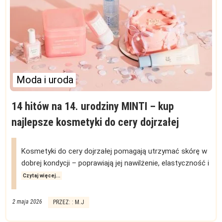
Moda i uroda
14 hitów na 14. urodziny MINTI – kup
najlepsze kosmetyki do cery dojrzałej
Kosmetyki do cery dojrzałej pomagają utrzymać skórę w
dobrej kondycji – poprawiają jej nawilżenie, elastyczność i
Czytaj więcej...
2 maja 2026
PRZEZ: : M.J