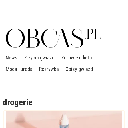
News
Z życia gwiazd
Zdrowie i dieta
Moda i uroda
Rozrywka
Opisy gwiazd
drogerie