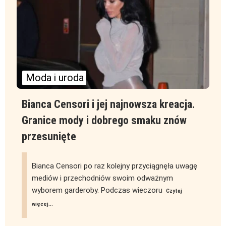
Moda i uroda
Bianca Censori i jej najnowsza kreacja.
Granice mody i dobrego smaku znów
przesunięte
Bianca Censori po raz kolejny przyciągnęła uwagę
mediów i przechodniów swoim odważnym
wyborem garderoby. Podczas wieczoru
Czytaj
więcej...