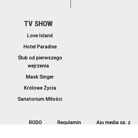
TV SHOW
Love Island
Hotel Paradise
Ślub od pierwszego
wejrzenia
Mask Singer
Królowe Życia
Sanatorium Miłości
RODO
Regulamin
Aju media sp. z
o.o.