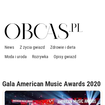
News
Z życia gwiazd
Zdrowie i dieta
Moda i uroda
Rozrywka
Opisy gwiazd
Gala American Music Awards 2020