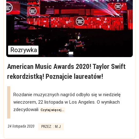
Rozrywka
American Music Awards 2020! Taylor Swift
rekordzistką! Poznajcie laureatów!
Rozdanie muzycznych nagród odbyło się w niedzielę
wieczorem, 22 listopada w Los Angeles. O wynikach
zdecydowali
Czytaj więcej...
24 listopada 2020
PRZEZ: : M.J