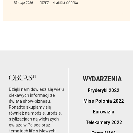
18 maja 2026
PRZEZ: : KLAUDIA GÓRSKA
WYDARZENIA
Dzięki nam dowiesz się wielu
Fryderyki 2022
ciekawych informacji ze
Miss Polonia 2022
świata show-biznesu.
Ponadto skupiamy się
Eurowizja
również na modzie, urodzie,
stylizacjach największych
Telekamery 2022
gwiazd w Polsce oraz
tematach life stylowych.