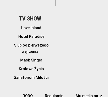
TV SHOW
Love Island
Hotel Paradise
Ślub od pierwszego
wejrzenia
Mask Singer
Królowe Życia
Sanatorium Miłości
RODO
Regulamin
Aju media sp. z
o.o.