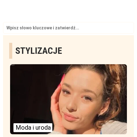
Search
for:
STYLIZACJE
Moda i uroda