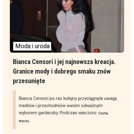
Moda i uroda
Bianca Censori i jej najnowsza kreacja.
Granice mody i dobrego smaku znów
przesunięte
Bianca Censori po raz kolejny przyciągnęła uwagę
mediów i przechodniów swoim odważnym
wyborem garderoby. Podczas wieczoru
Czytaj
więcej...