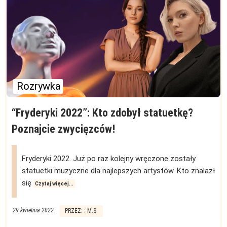
Rozrywka
“Fryderyki 2022”: Kto zdobył statuetkę?
Poznajcie zwycięzców!
Fryderyki 2022. Już po raz kolejny wręczone zostały
statuetki muzyczne dla najlepszych artystów. Kto znalazł
się
Czytaj więcej...
29 kwietnia 2022
PRZEZ: : M.S.