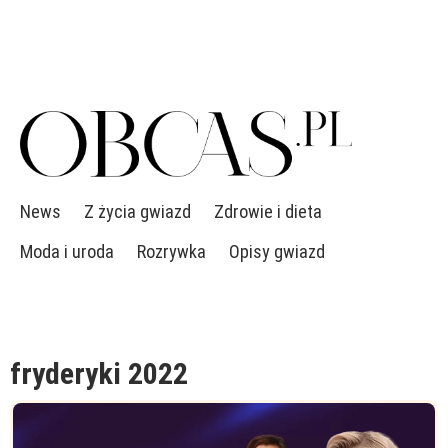
News
Z życia gwiazd
Zdrowie i dieta
Moda i uroda
Rozrywka
Opisy gwiazd
fryderyki 2022