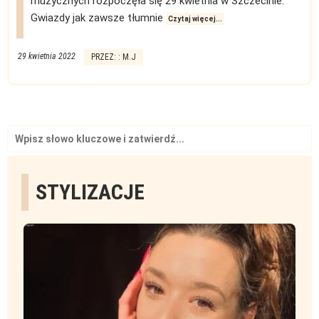
muzycznych rozpoczęła się 29 kwietnia w Szczecinie.
Gwiazdy jak zawsze tłumnie
Czytaj więcej...
29 kwietnia 2022
PRZEZ: : M.J
Search
for:
STYLIZACJE