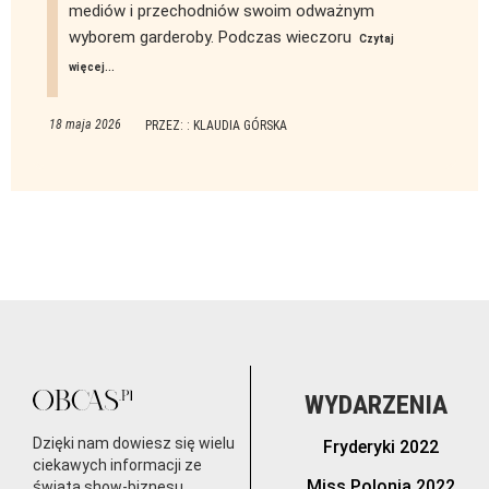
mediów i przechodniów swoim odważnym
wyborem garderoby. Podczas wieczoru
Czytaj
więcej...
18 maja 2026
PRZEZ: : KLAUDIA GÓRSKA
WYDARZENIA
Dzięki nam dowiesz się wielu
Fryderyki 2022
ciekawych informacji ze
Miss Polonia 2022
świata show-biznesu.