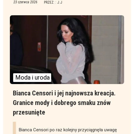
23 czerwca 2026
PRZEZ: : J.J
Moda i uroda
Bianca Censori i jej najnowsza kreacja.
Granice mody i dobrego smaku znów
przesunięte
Bianca Censori po raz kolejny przyciągnęła uwagę