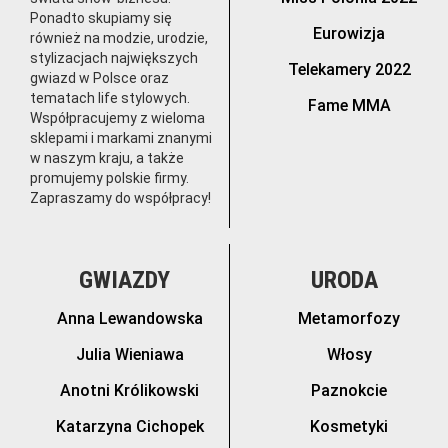
Ponadto skupiamy się
Eurowizja
również na modzie, urodzie,
stylizacjach największych
Telekamery 2022
gwiazd w Polsce oraz
tematach life stylowych.
Fame MMA
Współpracujemy z wieloma
sklepami i markami znanymi
w naszym kraju, a także
promujemy polskie firmy.
Zapraszamy do współpracy!
GWIAZDY
URODA
Anna Lewandowska
Metamorfozy
Julia Wieniawa
Włosy
Anotni Królikowski
Paznokcie
Katarzyna Cichopek
Kosmetyki