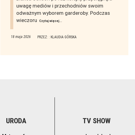
uwagę mediów i przechodniów swoim
odważnym wyborem garderoby. Podczas
wieczoru
Czytaj więcej...
18 maja 2026
PRZEZ: : KLAUDIA GÓRSKA
URODA
TV SHOW