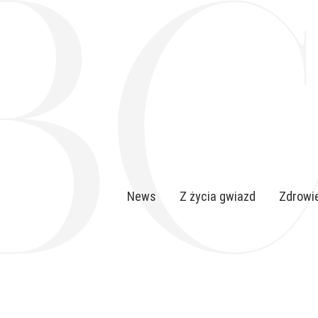
News
Z życia gwiazd
Zdrowie