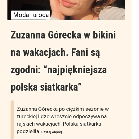
Moda i uroda
Zuzanna Górecka w bikini
na wakacjach. Fani są
zgodni: “najpiękniejsza
polska siatkarka”
Zuzanna Górecka po ciężkim sezonie w
tureckiej lidze wreszcie odpoczywa na
rajskich wakacjach. Polska siatkarka
podzieliła
Czytaj więcej...