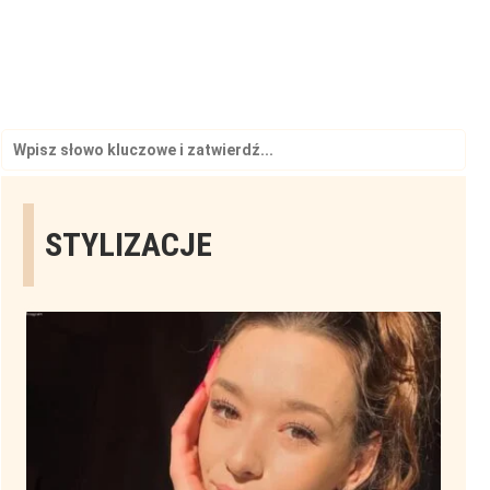
Search
for:
STYLIZACJE