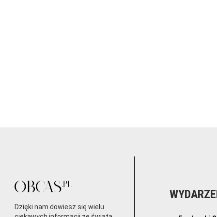
WYDARZE
Dzięki nam dowiesz się wielu
ciekawych informacji ze świata