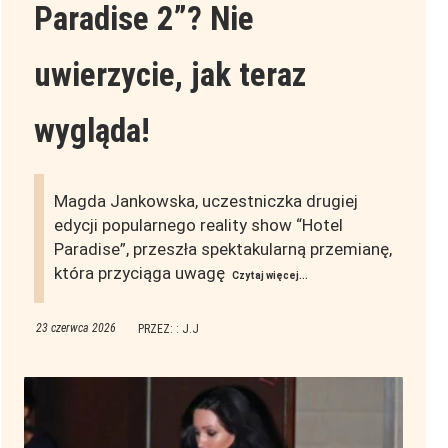
Paradise 2”? Nie
uwierzycie, jak teraz
wygląda!
Magda Jankowska, uczestniczka drugiej
edycji popularnego reality show “Hotel
Paradise”, przeszła spektakularną przemianę,
która przyciąga uwagę
Czytaj więcej...
23 czerwca 2026
PRZEZ: : J.J