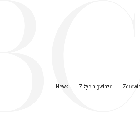
News
Z życia gwiazd
Zdrowie