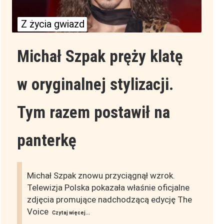
Z życia gwiazd
Michał Szpak pręży klatę
w oryginalnej stylizacji.
Tym razem postawił na
panterkę
Michał Szpak znowu przyciągnął wzrok.
Telewizja Polska pokazała właśnie oficjalne
zdjęcia promujące nadchodzącą edycję The
Voice
Czytaj więcej...