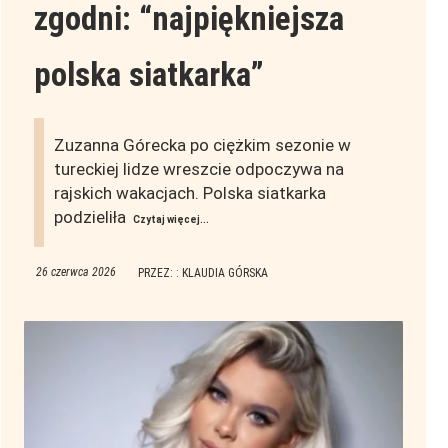
zgodni: “najpiękniejsza
polska siatkarka”
Zuzanna Górecka po ciężkim sezonie w
tureckiej lidze wreszcie odpoczywa na
rajskich wakacjach. Polska siatkarka
podzieliła
Czytaj więcej...
26 czerwca 2026
PRZEZ: : KLAUDIA GÓRSKA