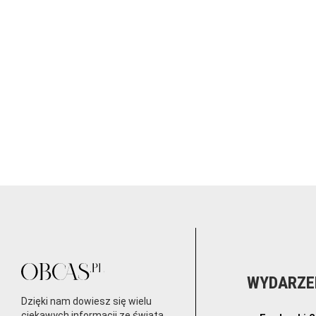
WYDARZE
Dzięki nam dowiesz się wielu
ciekawych informacji ze świata