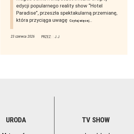
edycji popularnego reality show “Hotel
Paradise”, przeszła spektakularną przemianę,
która przyciąga uwagę
Czytaj więcej...
23 czerwca 2026
PRZEZ: : J.J
URODA
TV SHOW