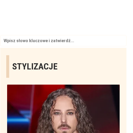
Search
for:
STYLIZACJE