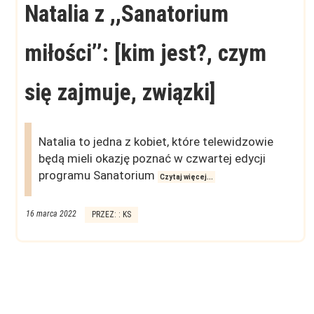
Natalia z ,,Sanatorium
miłości’’: [kim jest?, czym
się zajmuje, związki]
Natalia to jedna z kobiet, które telewidzowie
będą mieli okazję poznać w czwartej edycji
programu Sanatorium
Czytaj więcej...
16 marca 2022
PRZEZ: : KS