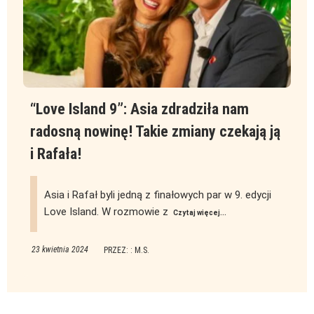
“Love Island 9”: Asia zdradziła nam
radosną nowinę! Takie zmiany czekają ją
i Rafała!
Asia i Rafał byli jedną z finałowych par w 9. edycji
Love Island. W rozmowie z
Czytaj więcej...
23 kwietnia 2024
PRZEZ: : M.S.