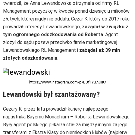
twierdził, że Anna Lewandowska otrzymała od firmy RL
Management pożyczkę w kwocie ponad dziesięciu milionów
złotych, której nigdy nie oddała. Cezar K. który do 2017 roku
prowadził interesy Lewandowskiego,
zażądał w związku z
tym ogromnego odszkodowania od Roberta
. Agent
złożył do sądu pozew przeciwko firmie marketingowej
Lewandowskiego RL Management i
zażądał aż 39 mln
złotych odszkodowania.
https://www.instagram.com/p/BBf1Yu7JiIK/
Lewandowski był szantażowany?
Cezary K. przez lata prowadził karierę najlepszego
napastnika Bayernu Monachium – Roberta Lewandowskiego.
Były agent polskiego piłkarza stał za między innymi za jego
transferami z Ekstra Klasy do niemieckich klubów (najpierw