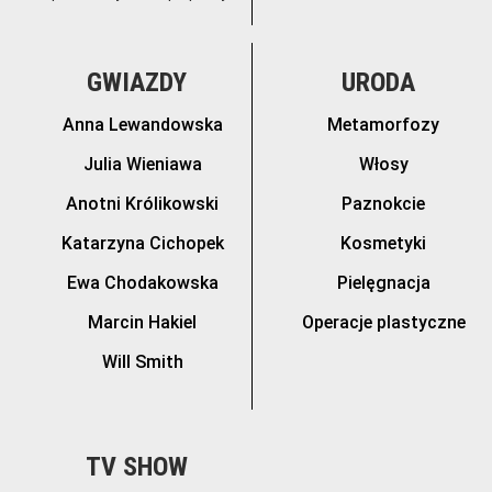
GWIAZDY
URODA
Anna Lewandowska
Metamorfozy
Julia Wieniawa
Włosy
Anotni Królikowski
Paznokcie
Katarzyna Cichopek
Kosmetyki
Ewa Chodakowska
Pielęgnacja
Marcin Hakiel
Operacje plastyczne
Will Smith
TV SHOW