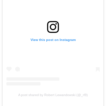
View this post on Instagram
A post shared by Robert Lewandowski (@_rl9)