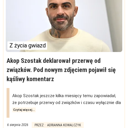
Z życia gwiazd
Akop Szostak deklarował przerwę od
związków. Pod nowym zdjęciem pojawił się
kąśliwy komentarz
Akop Szostak jeszcze kilka miesięcy temu zapowiadał,
że potrzebuje przerwy od związków i czasu wyłącznie dla
Czytaj więcej...
6 sierpnia 2026
PRZEZ: : ADRIANNA KOWALCZYK