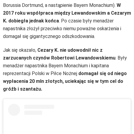
Borussia Dortmund, a nastąpienie Bayern Monachium).
W
2017 roku współpraca między Lewandowskim a Cezarym
K. dobiegła jednak końca
. Po czasie były menadżer
napastnika złożył przeciwko niemu poważne oskarżenia i
domagał się gigantycznego odszkodowania.
Jak się okazało,
Cezary K. nie udowodnił nic z
zarzucanych czynów Robertowi Lewandowskiemu
. Były
menadżer napastnika Bayern Monachium i kapitana
reprezentacji Polski w Piłce Nożnej
domagał się od niego
wypłacenia 20 mln złotych, uciekając się w tym cel do
gróźb i szantażu.