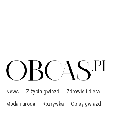
News
Z życia gwiazd
Zdrowie i dieta
Moda i uroda
Rozrywka
Opisy gwiazd