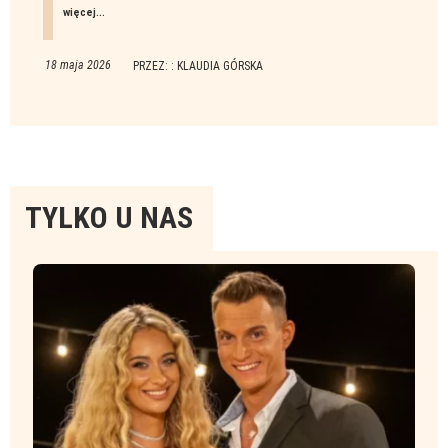
więcej...
18 maja 2026
PRZEZ: : KLAUDIA GÓRSKA
Tylko
TYLKO U NAS
u
nas