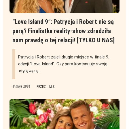
“Love Island 9”: Patrycja i Robert nie są
parą? Finalistka reality-show zdradziła
nam prawdę o tej relacji! [TYLKO U NAS]
Patrycja i Robert zajęli drugie miejsce w finale 9.
edycji “Love Island”. Czy para kontynuuje swoją
Czytaj więcej...
8 maja 2024
PRZEZ: : M.S.