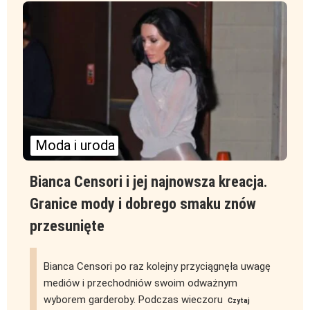
Moda i uroda
Bianca Censori i jej najnowsza kreacja.
Granice mody i dobrego smaku znów
przesunięte
Bianca Censori po raz kolejny przyciągnęła uwagę
mediów i przechodniów swoim odważnym
wyborem garderoby. Podczas wieczoru
Czytaj