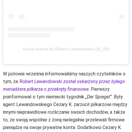
A post shared by Robert Lewandowski (@_rl9)
W połowie września informowaliśmy naszych czytelników o
tym, że
Robert Lewandowski został oskarżony przez byłego
menadżera piłkarza o przekręty finansowe
. Pierwszy
poinformował o tym niemiecki tygodnik
„Der Spiegel”
. Były
agent Lewandowskiego Cezary K. zarzucił piłkarzowi między
innymi nieprawidłowe rozliczanie swoich dochodów, a także
to, że swoją wspólnie z żoną nielegalnie przelewali firmowe
pieniądze na swoje prywatne konta. Dodatkowo Cezary K.