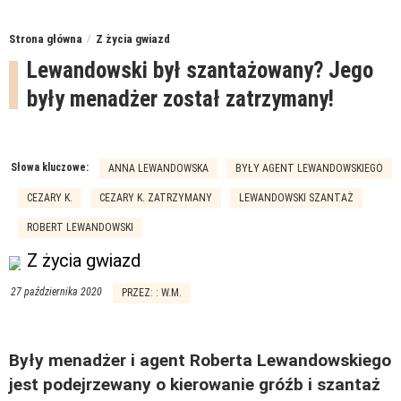
Strona główna
Z życia gwiazd
Lewandowski był szantażowany? Jego
były menadżer został zatrzymany!
Słowa kluczowe:
ANNA LEWANDOWSKA
BYŁY AGENT LEWANDOWSKIEGO
CEZARY K.
CEZARY K. ZATRZYMANY
LEWANDOWSKI SZANTAŻ
ROBERT LEWANDOWSKI
Z życia gwiazd
27 października 2020
PRZEZ: : W.M.
Były menadżer i agent Roberta Lewandowskiego
jest podejrzewany o kierowanie gróźb i szantaż