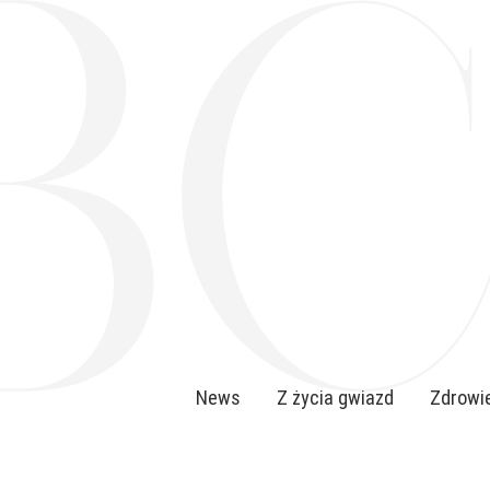
News
Z życia gwiazd
Zdrowie