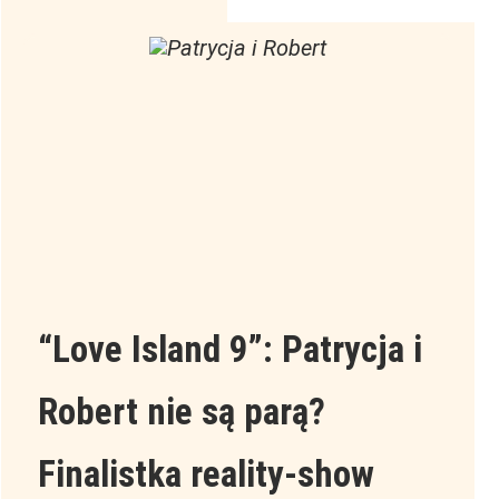
u
nas
“Love Island 9”: Patrycja i
Robert nie są parą?
Finalistka reality-show