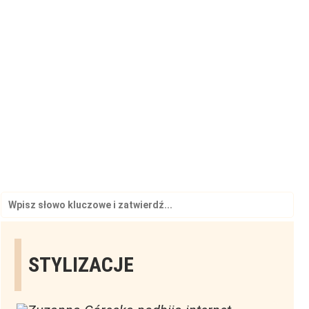
Search
for:
STYLIZACJE