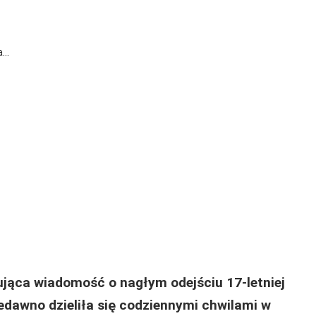
jąca wiadomość o nagłym odejściu 17-letniej
iedawno dzieliła się codziennymi chwilami w