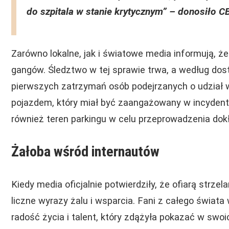
do szpitala w stanie krytycznym”
– donosiło C
Zarówno lokalne, jak i światowe media informują, ż
gangów. Śledztwo w tej sprawie trwa, a według dostę
pierwszych zatrzymań osób podejrzanych o udział 
pojazdem, który miał być zaangażowany w incydent,
również teren parkingu w celu przeprowadzenia dok
Żałoba wśród internautów
Kiedy media oficjalnie potwierdziły, że ofiarą strzel
liczne wyrazy żalu i wsparcia. Fani z całego świata 
radość życia i talent, który zdążyła pokazać w swo