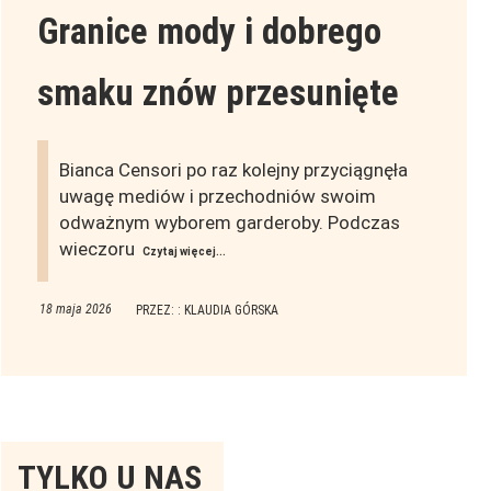
Granice mody i dobrego
smaku znów przesunięte
Bianca Censori po raz kolejny przyciągnęła
uwagę mediów i przechodniów swoim
odważnym wyborem garderoby. Podczas
wieczoru
Czytaj więcej...
18 maja 2026
PRZEZ: : KLAUDIA GÓRSKA
Tylko
TYLKO U NAS