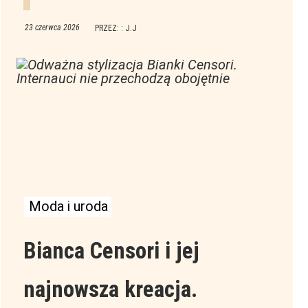
23 czerwca 2026
PRZEZ: : J.J
Moda i uroda
Bianca Censori i jej
najnowsza kreacja.