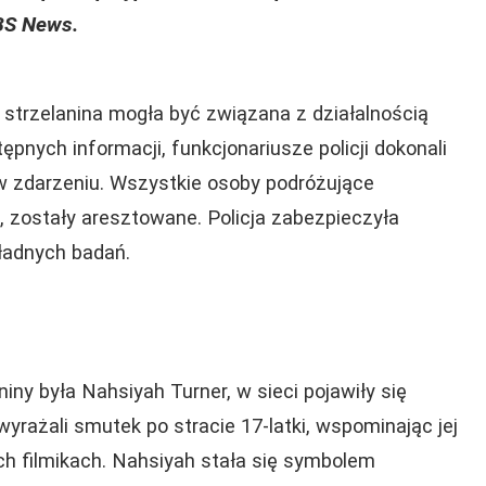
BS News.
e strzelanina mogła być związana z działalnością
pnych informacji, funkcjonariusze policji dokonali
w zdarzeniu. Wszystkie osoby podróżujące
 zostały aresztowane. Policja zabezpieczyła
ładnych badań.
aniny była Nahsiyah Turner, w sieci pojawiły się
wyrażali smutek po stracie 17-latki, wspominając jej
ich filmikach. Nahsiyah stała się symbolem