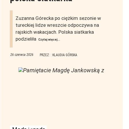
Zuzanna Górecka po ciężkim sezonie w
tureckiej lidze wreszcie odpoczywa na
rajskich wakacjach. Polska siatkarka
podzieliła
Czytaj więcej...
26 czerwca 2026
PRZEZ: : KLAUDIA GÓRSKA