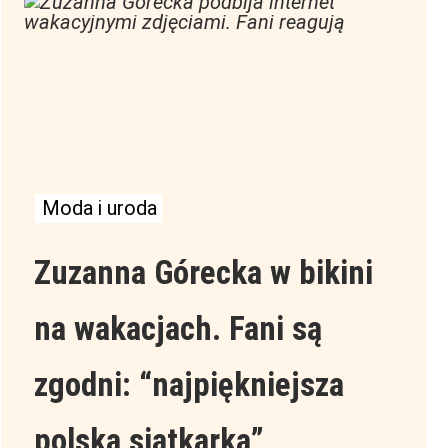
Moda i uroda
Zuzanna Górecka w bikini
na wakacjach. Fani są
zgodni: “najpiękniejsza
polska siatkarka”