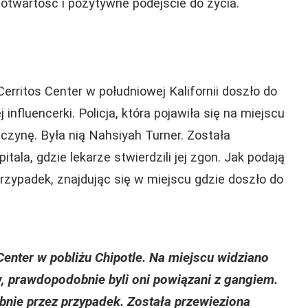
a otwartość i pozytywne podejście do życia.
rritos Center w południowej Kalifornii doszło do
 influencerki. Policja, która pojawiła się na miejscu
czynę. Była nią Nahsiyah Turner. Została
tala, gdzie lekarze stwierdzili jej zgon. Jak podają
przypadek, znajdując się w miejscu gdzie doszło do
Center w pobliżu Chipotle. Na miejscu widziano
, prawdopodobnie byli oni powiązani z gangiem.
nie przez przypadek. Została przewieziona