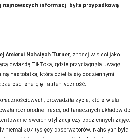
ług najnowszych informacji była przypadkową
j śmierci Nahsiyah Turner,
znanej w sieci jako
ącą gwiazdą TikToka, gdzie przyciągnęła uwagę
ną nastolatką, która dzieliła się codziennymi
czerość, energię i autentyczność.
ołecznościowych, prowadziła życie, które wielu
kowała różnorodne treści, od tanecznych układów do
zentowanie swoich stylizacji czy codziennych zajęć.
y niemal 307 tysięcy obserwatorów. Nahsiyah była