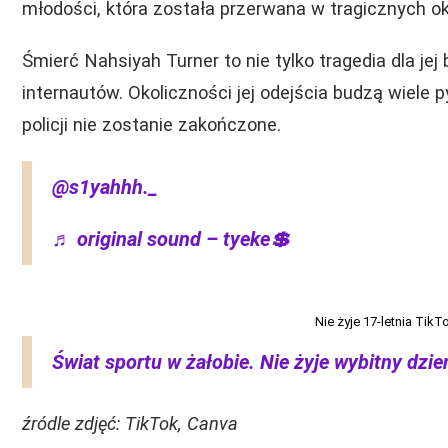
młodości, która została przerwana w tragicznych ok
Śmierć Nahsiyah Turner to nie tylko tragedia dla jej 
internautów. Okoliczności jej odejścia budzą wiele 
policji nie zostanie zakończone.
@s1yahhh._
♬ original sound – tyeke💲
Nie żyje 17-letnia TikT
Świat sportu w żałobie. Nie żyje wybitny dzie
źródle zdjęć: TikTok, Canva