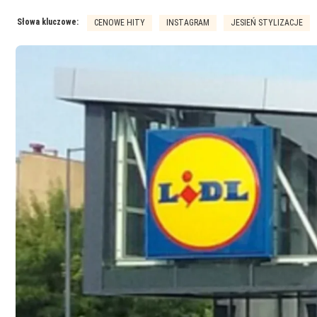
Słowa kluczowe:
CENOWE HITY
INSTAGRAM
JESIEŃ STYLIZACJE