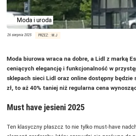
Moda i uroda
26 sierpnia 2025
PRZEZ: : M.J
Moda biurowa wraca na dobre, a Lidl z marką E
ceniących elegancję i funkcjonalność w przystęp
sklepach sieci Lidl oraz online dostępny będzie
zł, to aż 40% taniej niż regularna cena wynosząc
Must have jesieni 2025
Ten klasyczny płaszcz to nie tylko must-have nadc