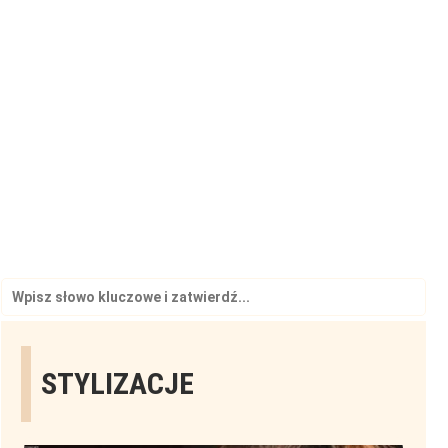
Search
for:
STYLIZACJE