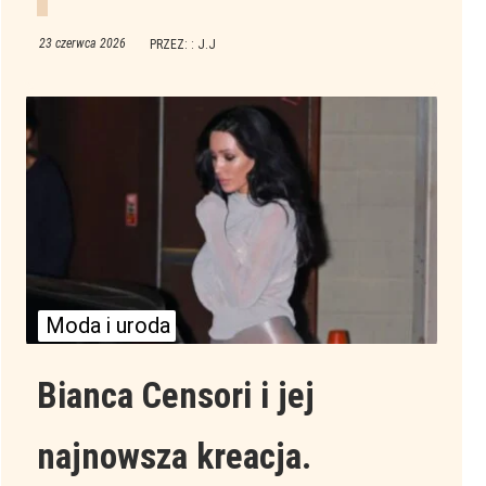
23 czerwca 2026
PRZEZ: : J.J
Moda i uroda
Bianca Censori i jej
najnowsza kreacja.