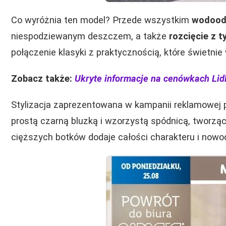
Co wyróżnia ten model? Przede wszystkim
wodoodp
niespodziewanym deszczem, a także
rozcięcie z t
połączenie klasyki z praktycznością, które świetni
Zobacz także:
Ukryte informacje na cenówkach Lidl
Stylizacja zaprezentowana w kampanii reklamowej p
prostą czarną bluzką i wzorzystą spódnicą, tworząc
cięższych botków dodaje całości charakteru i nowo