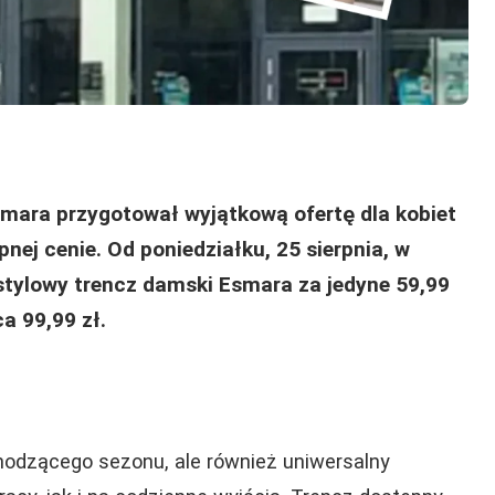
smara przygotował wyjątkową ofertę dla kobiet
nej cenie. Od poniedziałku, 25 sierpnia, w
 stylowy trencz damski Esmara za jedyne 59,99
a 99,99 zł.
hodzącego sezonu, ale również uniwersalny