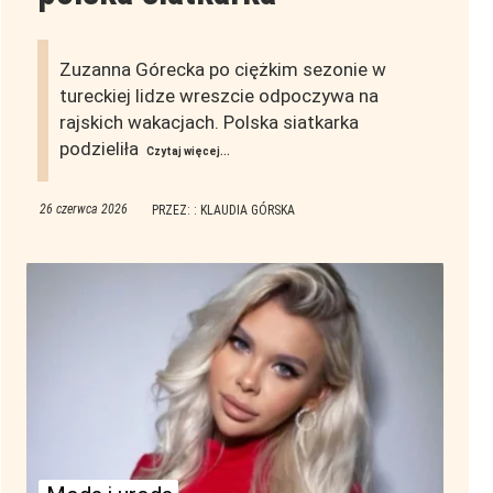
Zuzanna Górecka po ciężkim sezonie w
tureckiej lidze wreszcie odpoczywa na
rajskich wakacjach. Polska siatkarka
podzieliła
Czytaj więcej...
26 czerwca 2026
PRZEZ: : KLAUDIA GÓRSKA