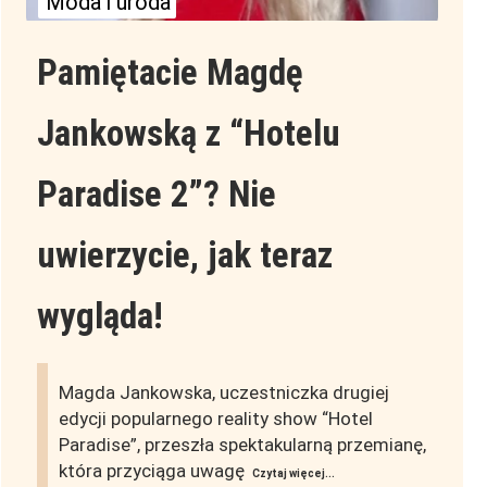
Moda i uroda
Pamiętacie Magdę
Jankowską z “Hotelu
Paradise 2”? Nie
uwierzycie, jak teraz
wygląda!
Magda Jankowska, uczestniczka drugiej
edycji popularnego reality show “Hotel
Paradise”, przeszła spektakularną przemianę,
która przyciąga uwagę
Czytaj więcej...