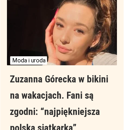
Moda i uroda
Zuzanna Górecka w bikini
na wakacjach. Fani są
zgodni: “najpiękniejsza
polska siatkarka”