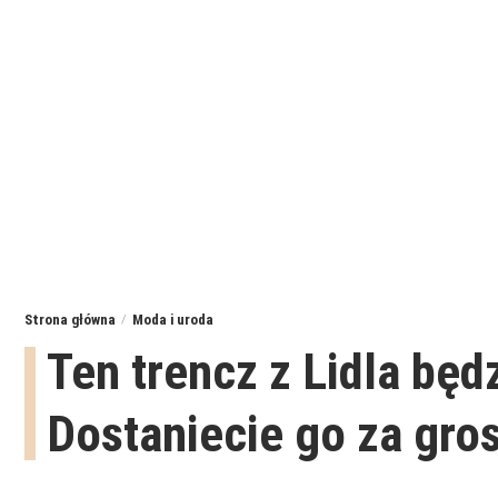
Strona główna
Moda i uroda
Ten trencz z Lidla będ
Dostaniecie go za gro