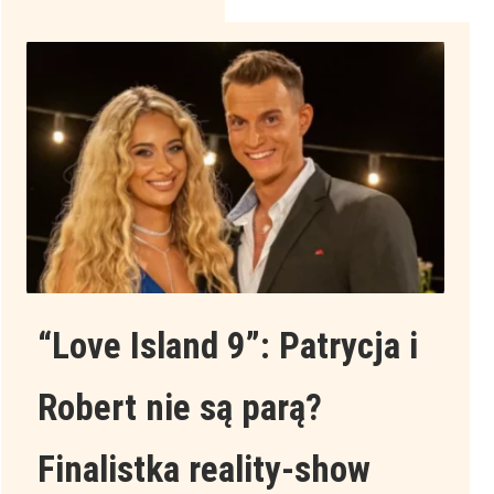
u
nas
“Love Island 9”: Patrycja i
Robert nie są parą?
Finalistka reality-show