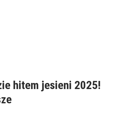
zie hitem jesieni 2025!
sze