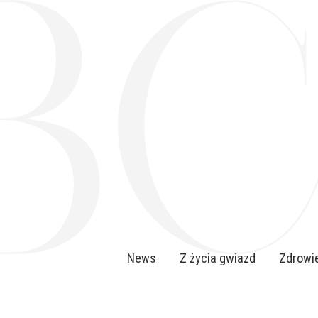
News
Z życia gwiazd
Zdrowie