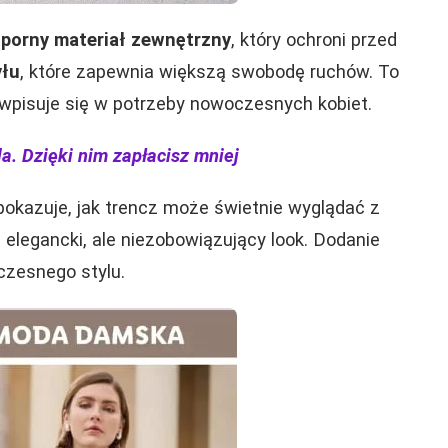
orny materiał zewnętrzny
, który ochroni przed
yłu
, które zapewnia większą swobodę ruchów. To
e wpisuje się w potrzeby nowoczesnych kobiet.
a. Dzięki nim zapłacisz mniej
okazuje, jak trencz może świetnie wyglądać z
 elegancki, ale niezobowiązujący look. Dodanie
czesnego stylu.