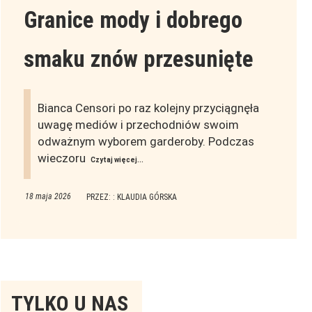
Granice mody i dobrego
smaku znów przesunięte
Bianca Censori po raz kolejny przyciągnęła
uwagę mediów i przechodniów swoim
odważnym wyborem garderoby. Podczas
wieczoru
Czytaj więcej...
18 maja 2026
PRZEZ: : KLAUDIA GÓRSKA
Tylko
TYLKO U NAS