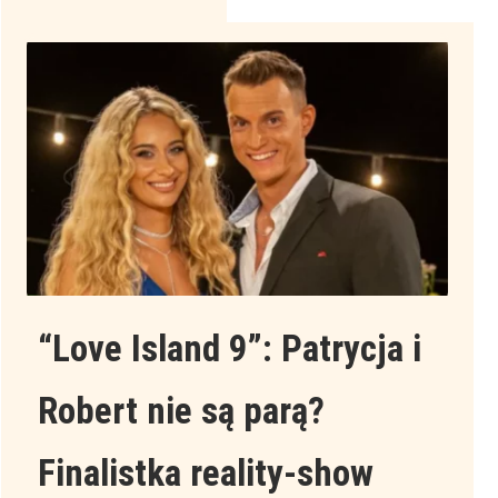
u
nas
“Love Island 9”: Patrycja i
Robert nie są parą?
Finalistka reality-show