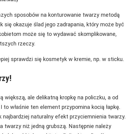
tszych sposobów na konturowanie twarzy metodą
k się okazuje ślad jego zadrapania, który może być
 kobietom może się to wydawać skomplikowane,
stszych rzeczy.
piej sprawdzi się kosmetyk w kremie, np. w sticku.
rzy!
ą większą, ale delikatną kropkę na policzku, a od
. I to właśnie ten element przypomina kocią łapkę.
 najbardziej naturalny efekt przyciemnienia twarzy.
 na twarzy niż jedną grubszą. Następnie należy