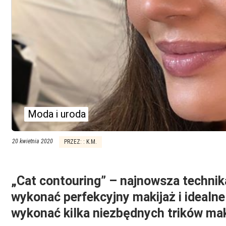
Moda i uroda
20 kwietnia 2020
PRZEZ: : K.M.
„Cat contouring” – najnowsza techni
wykonać perfekcyjny makijaż i idealn
wykonać kilka niezbędnych trików ma