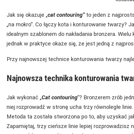
Jak się okazuje „
cat contouring”
to jeden z najpros
„na mokro”. Co łączy kota i konturowanie twarzy? Ja
idealnym szablonem do nakładania bronzera. Wielu
jednak w praktyce okaże się, że jest jedną z najpro
Przy najnowszej technice konturowania twarzy najle
Najnowsza technika konturowania twa
Jak wykonać „
Cat contouring
”? Bronzerem zrób jedn
niej rozprowadź w stronę ucha trzy równoległe linie
Metoda ta została stworzona po to, aby uzyskać jak
Zapamiętaj, trzy cieńsze linie lepiej rozprowadzisz