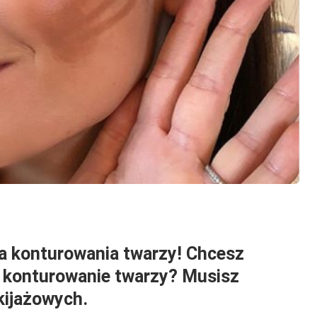
ka konturowania twarzy! Chcesz
e konturowanie twarzy? Musisz
kijażowych
.