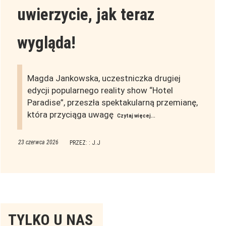
uwierzycie, jak teraz
wygląda!
Magda Jankowska, uczestniczka drugiej
edycji popularnego reality show “Hotel
Paradise”, przeszła spektakularną przemianę,
która przyciąga uwagę
Czytaj więcej...
23 czerwca 2026
PRZEZ: : J.J
Tylko
TYLKO U NAS