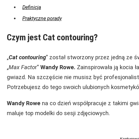
Definicja
Praktyczne porady
Czym jest Cat contouring?
„
Cat contouring
” został stworzony przez jedną ze ś
„
Max Facto
r”
Wandy Rowe.
Zainspirowała ją kocia 
gwiazd. Na szczęście nie musisz być profesjonalis
Potrzebujesz do tego swoich ulubionych kosmetyków,
Wandy Rowe
na co dzień współpracuje z takimi gwi
maluje top modelki do sesji zdjęciowych.
Konturowa