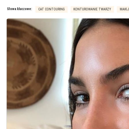
Słowa kluczowe:
CAT CONTOURING
KONTUROWANIE TWARZY
MAKI