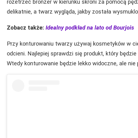
rozetrzeć bronzer w kierunku skroni za pomocą pędz
delikatnie, a twarz wygląda, jakby została wysmuklo
Zobacz także:
Idealny podkład na lato od Bourjois
Przy konturowaniu twarzy używaj kosmetyków w cie
odcieni. Najlepiej sprawdzi się produkt, który będzi
Wtedy konturowanie będzie lekko widoczne, ale nie