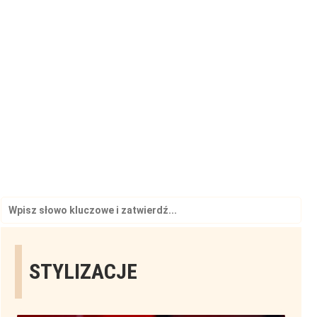
Search
for:
STYLIZACJE