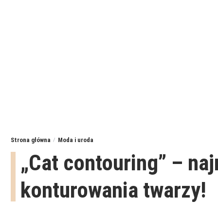
Strona główna
Moda i uroda
„Cat contouring” – na
konturowania twarzy!