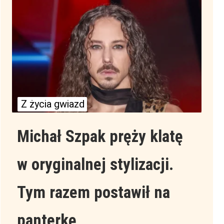
Z życia gwiazd
Michał Szpak pręży klatę
w oryginalnej stylizacji.
Tym razem postawił na
panterkę