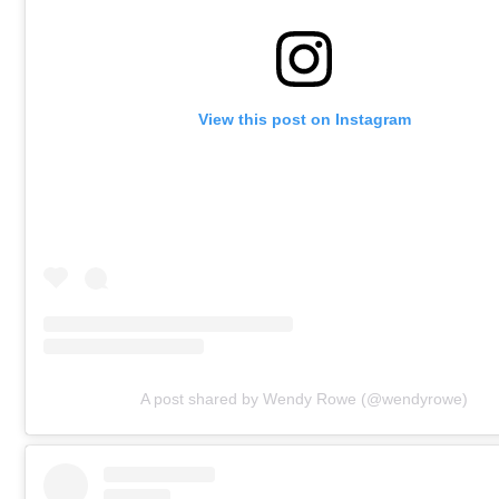
View this post on Instagram
A post shared by Wendy Rowe (@wendyrowe)