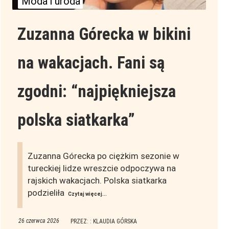
Moda i uroda
Zuzanna Górecka w bikini
na wakacjach. Fani są
zgodni: “najpiękniejsza
polska siatkarka”
Zuzanna Górecka po ciężkim sezonie w
tureckiej lidze wreszcie odpoczywa na
rajskich wakacjach. Polska siatkarka
podzieliła
Czytaj więcej...
26 czerwca 2026
PRZEZ: : KLAUDIA GÓRSKA