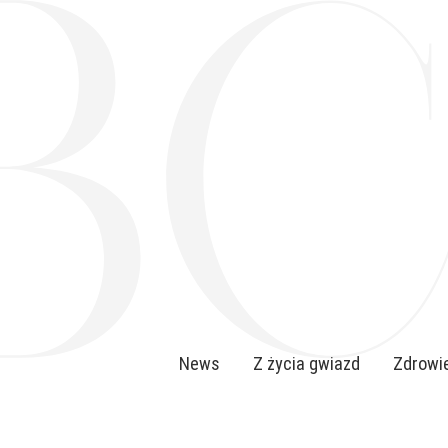
News
Z życia gwiazd
Zdrowie