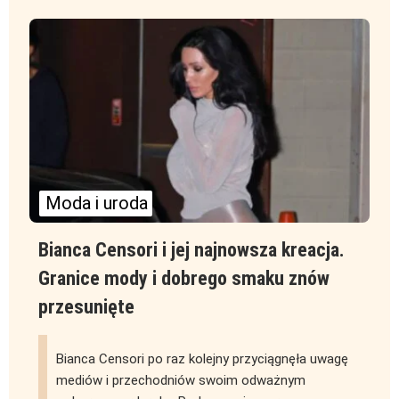
Moda i uroda
Bianca Censori i jej najnowsza kreacja.
Granice mody i dobrego smaku znów
przesunięte
Bianca Censori po raz kolejny przyciągnęła uwagę
mediów i przechodniów swoim odważnym