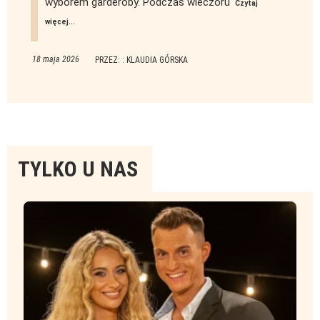
wyborem garderoby. Podczas wieczoru
Czytaj
więcej...
18 maja 2026
PRZEZ: : KLAUDIA GÓRSKA
Tylko
TYLKO U NAS
u
nas