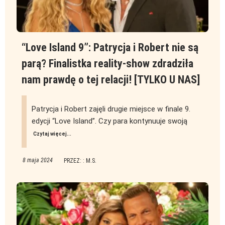
“Love Island 9”: Patrycja i Robert nie są
parą? Finalistka reality-show zdradziła
nam prawdę o tej relacji! [TYLKO U NAS]
Patrycja i Robert zajęli drugie miejsce w finale 9.
edycji “Love Island”. Czy para kontynuuje swoją
Czytaj więcej...
8 maja 2024
PRZEZ: : M.S.