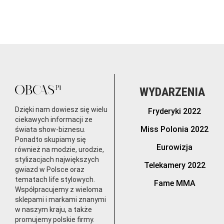
WYDARZENIA
Dzięki nam dowiesz się wielu
Fryderyki 2022
ciekawych informacji ze
Miss Polonia 2022
świata show-biznesu.
Ponadto skupiamy się
Eurowizja
również na modzie, urodzie,
stylizacjach największych
Telekamery 2022
gwiazd w Polsce oraz
tematach life stylowych.
Fame MMA
Współpracujemy z wieloma
sklepami i markami znanymi
w naszym kraju, a także
promujemy polskie firmy.