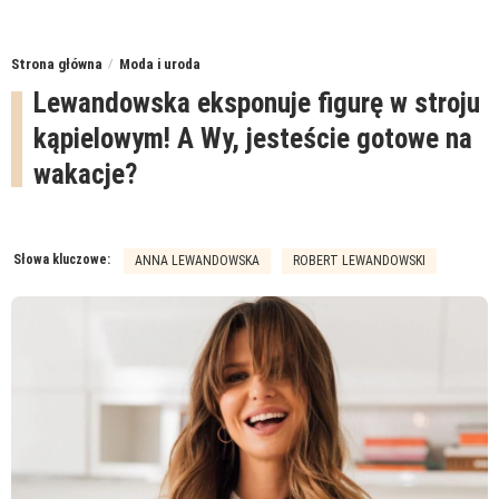
Strona główna
Moda i uroda
Lewandowska eksponuje figurę w stroju
kąpielowym! A Wy, jesteście gotowe na
wakacje?
Słowa kluczowe:
ANNA LEWANDOWSKA
ROBERT LEWANDOWSKI