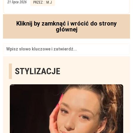
21 lipca 2026
PRZEZ: : M.J
Kliknij by zamknąć i wrócić do strony
głównej
Search
for:
STYLIZACJE