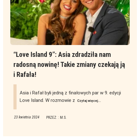
“Love Island 9”: Asia zdradziła nam
radosną nowinę! Takie zmiany czekają ją
i Rafała!
Asia i Rafał byli jedną z finałowych par w 9. edycji
Love Island. W rozmowie z
Czytaj więcej...
23 kwietnia 2024
PRZEZ: : M.S.