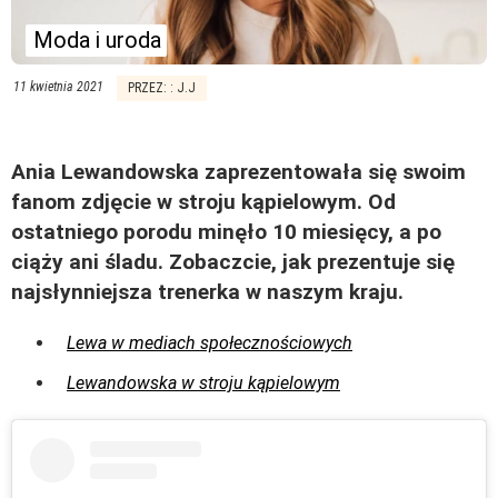
Moda i uroda
11 kwietnia 2021
PRZEZ: : J.J
Ania Lewandowska zaprezentowała się swoim
fanom zdjęcie w stroju kąpielowym. Od
ostatniego porodu minęło 10 miesięcy, a po
ciąży ani śladu. Zobaczcie, jak prezentuje się
najsłynniejsza trenerka w naszym kraju.
Lewa w mediach społecznościowych
Lewandowska w stroju kąpielowym