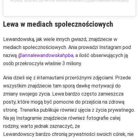
A post shared by Anna Lewandowska (@annalewandowska)
Lewa w mediach społecznościowych
Lewandowską, jak wiele innych gwiazd, znajdziecie w
mediach społecznościowych. Ania prowadzi Instagram pod
nazwą
@annalewandowskahpba
, a ilość obserwujących ją
osób przekroczyła właśnie 3 miliony.
Ania dzieli się z internautami przeróżnymi zdjęciami. Przede
wszystkim znajdziecie tam sporą dawkę motywacji do
zmiany swojego życia. Lewa bardzo często zamieszcza
posty, które mogą być pomocne do przejścia na zdrową
stronę. Trenerka publikuje również ujęcia z życia prywatnego.
Na jej Instagramie znajdziecie również fotografie całej
rodziny, warto jednak zaznaczyć, że
Lewandowscy bardzo chronią prywatności swoich córek, nie