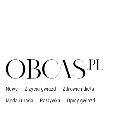
News
Z życia gwiazd
Zdrowie i dieta
Moda i uroda
Rozrywka
Opisy gwiazd