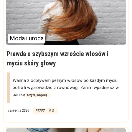
Moda i uroda
Prawda o szybszym wzroście włosów i
myciu skóry głowy
Wanna z odpływem pełnym włosów po każdym myciu
potrafi wyprowadzić z równowagi. Zanim wpadniesz w
panikę
Czytaj więcej...
5 sierpnia 2026
PRZEZ: : M.S.