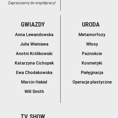
Zapraszamy do współpracy!
GWIAZDY
URODA
Anna Lewandowska
Metamorfozy
Julia Wieniawa
Włosy
Anotni Królikowski
Paznokcie
Katarzyna Cichopek
Kosmetyki
Ewa Chodakowska
Pielęgnacja
Marcin Hakiel
Operacje plastyczne
Will Smith
TV SHOW