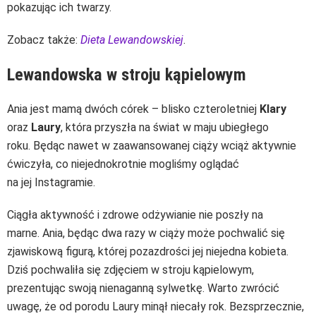
pokazując ich twarzy.
Zobacz także:
Dieta Lewandowskiej
.
Lewandowska w stroju kąpielowym
Ania jest mamą dwóch córek – blisko czteroletniej
Klary
oraz
Laury
, która przyszła na świat w maju ubiegłego
roku. Będąc nawet w zaawansowanej ciąży wciąż aktywnie
ćwiczyła, co niejednokrotnie mogliśmy oglądać
na jej Instagramie.
Ciągła aktywność i zdrowe odżywianie nie poszły na
marne. Ania, będąc dwa razy w ciąży może pochwalić się
zjawiskową figurą, której pozazdrości jej niejedna kobieta.
Dziś pochwaliła się zdjęciem w stroju kąpielowym,
prezentując swoją nienaganną sylwetkę. Warto zwrócić
uwagę, że od porodu Laury minął niecały rok. Bezsprzecznie,