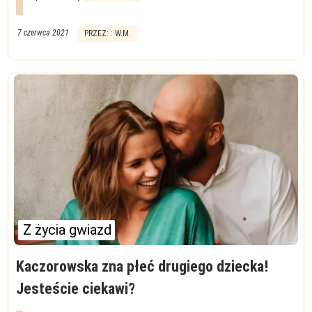
7 czerwca 2021
PRZEZ: : W.M.
Z życia gwiazd
Kaczorowska zna płeć drugiego dziecka!
Jesteście ciekawi?