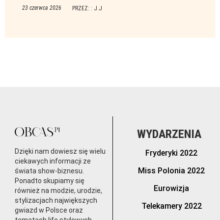
23 czerwca 2026
PRZEZ: : J.J
WYDARZENIA
Dzięki nam dowiesz się wielu
Fryderyki 2022
ciekawych informacji ze
Miss Polonia 2022
świata show-biznesu.
Ponadto skupiamy się
Eurowizja
również na modzie, urodzie,
stylizacjach największych
Telekamery 2022
gwiazd w Polsce oraz