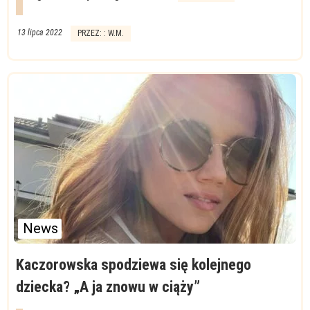
13 lipca 2022
PRZEZ: : W.M.
News
Kaczorowska spodziewa się kolejnego
dziecka? „A ja znowu w ciąży”