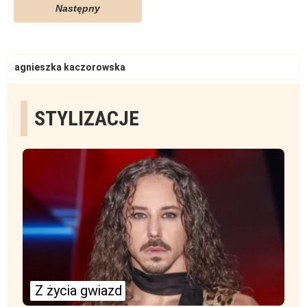
Następny
Search
for:
STYLIZACJE
Z życia gwiazd