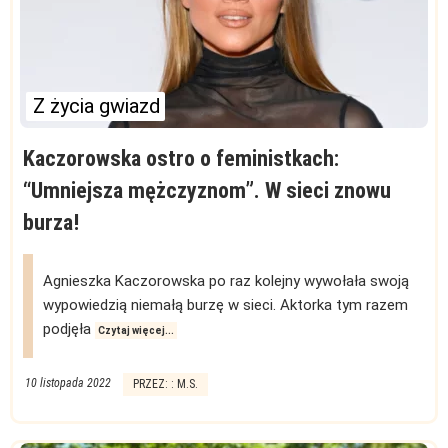
Z życia gwiazd
Kaczorowska ostro o feministkach:
“Umniejsza mężczyznom”. W sieci znowu
burza!
Agnieszka Kaczorowska po raz kolejny wywołała swoją
wypowiedzią niemałą burzę w sieci. Aktorka tym razem
podjęła
Czytaj więcej...
10 listopada 2022
PRZEZ: : M.S.