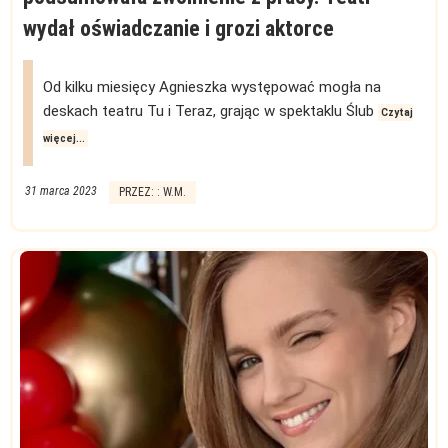
wydał oświadczanie i grozi aktorce
Od kilku miesięcy Agnieszka występować mogła na
deskach teatru Tu i Teraz, grając w spektaklu Ślub
Czytaj
więcej...
31 marca 2023
PRZEZ: : W.M.