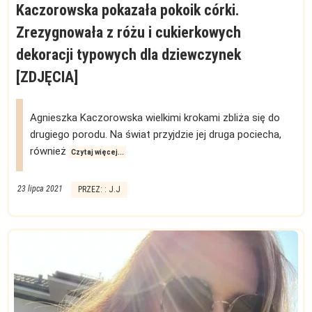
Kaczorowska pokazała pokoik córki.
Zrezygnowała z różu i cukierkowych
dekoracji typowych dla dziewczynek
[ZDJĘCIA]
Agnieszka Kaczorowska wielkimi krokami zbliża się do
drugiego porodu. Na świat przyjdzie jej druga pociecha,
również
Czytaj więcej...
23 lipca 2021
PRZEZ: : J.J