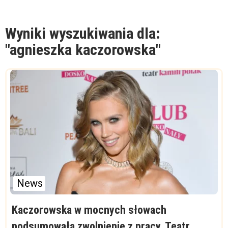
Wyniki wyszukiwania dla:
"agnieszka kaczorowska"
News
Kaczorowska w mocnych słowach
podsumowała zwolnienie z pracy. Teatr