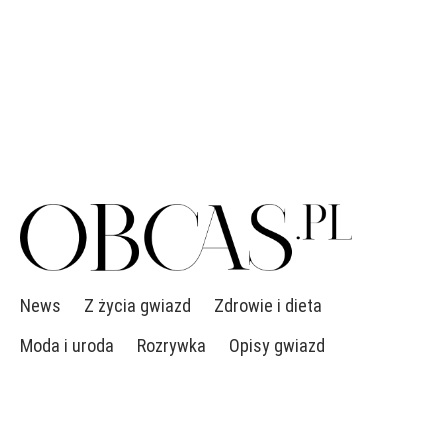
News
Z życia gwiazd
Zdrowie i dieta
Moda i uroda
Rozrywka
Opisy gwiazd