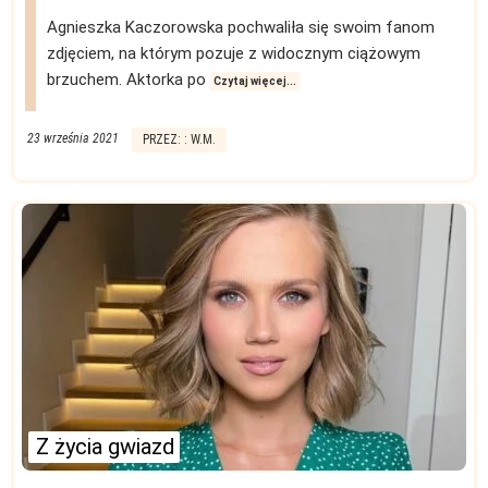
Agnieszka Kaczorowska pochwaliła się swoim fanom
zdjęciem, na którym pozuje z widocznym ciążowym
brzuchem. Aktorka po
Czytaj więcej...
23 września 2021
PRZEZ: : W.M.
Z życia gwiazd