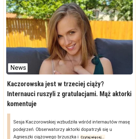
News
Kaczorowska jest w trzeciej ciąży?
Internauci ruszyli z gratulacjami. Mąż aktorki
komentuje
Sesja Kaczorowskiej wzbudziła wśród internautów masę
podejrzeń. Obserwatorzy aktorki dopatrzyli się u
Agnieszki ciążowego brzuszka i
Czytaj więcej...