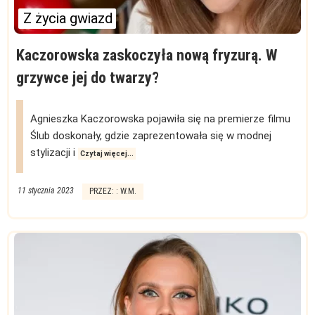
Z życia gwiazd
Kaczorowska zaskoczyła nową fryzurą. W
grzywce jej do twarzy?
Agnieszka Kaczorowska pojawiła się na premierze filmu
Ślub doskonały, gdzie zaprezentowała się w modnej
stylizacji i
Czytaj więcej...
11 stycznia 2023
PRZEZ: : W.M.