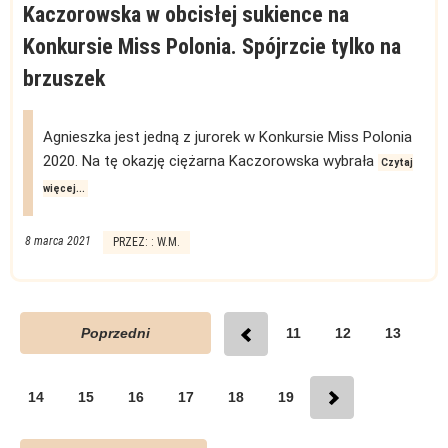
Kaczorowska w obcisłej sukience na
Konkursie Miss Polonia. Spójrzcie tylko na
brzuszek
Agnieszka jest jedną z jurorek w Konkursie Miss Polonia
2020. Na tę okazję ciężarna Kaczorowska wybrała
Czytaj
więcej...
8 marca 2021
PRZEZ: : W.M.
Poprzedni
11
12
13
14
15
16
17
18
19