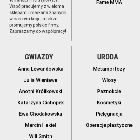
tematach life stylowych.
Fame MMA
Współpracujemy z wieloma
sklepami i markami znanymi
w naszym kraju, a także
promujemy polskie firmy.
Zapraszamy do współpracy!
GWIAZDY
URODA
Anna Lewandowska
Metamorfozy
Julia Wieniawa
Włosy
Anotni Królikowski
Paznokcie
Katarzyna Cichopek
Kosmetyki
Ewa Chodakowska
Pielęgnacja
Marcin Hakiel
Operacje plastyczne
Will Smith