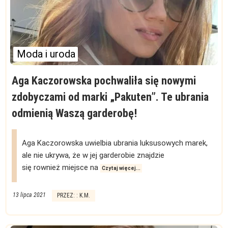
Moda i uroda
Aga Kaczorowska pochwaliła się nowymi
zdobyczami od marki „Pakuten”. Te ubrania
odmienią Waszą garderobę!
Aga Kaczorowska uwielbia ubrania luksusowych marek,
ale nie ukrywa, że w jej garderobie znajdzie
się rownież miejsce na
Czytaj więcej...
13 lipca 2021
PRZEZ: : K.M.